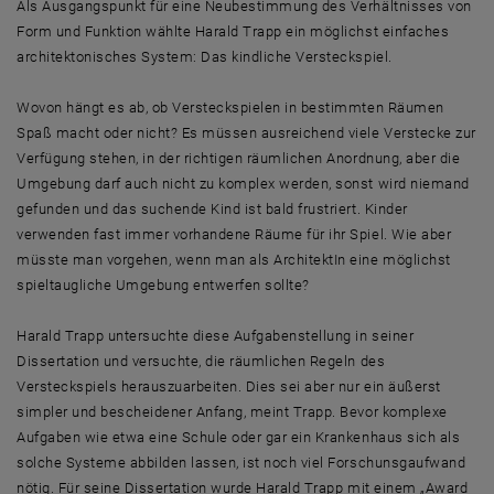
Als Ausgangspunkt für eine Neubestimmung des Verhältnisses von
Form und Funktion wählte Harald Trapp ein möglichst einfaches
architektonisches System: Das kindliche Versteckspiel.
Wovon hängt es ab, ob Versteckspielen in bestimmten Räumen
Spaß macht oder nicht? Es müssen ausreichend viele Verstecke zur
Verfügung stehen, in der richtigen räumlichen Anordnung, aber die
Umgebung darf auch nicht zu komplex werden, sonst wird niemand
gefunden und das suchende Kind ist bald frustriert. Kinder
verwenden fast immer vorhandene Räume für ihr Spiel. Wie aber
müsste man vorgehen, wenn man als ArchitektIn eine möglichst
spieltaugliche Umgebung entwerfen sollte?
Harald Trapp untersuchte diese Aufgabenstellung in seiner
Dissertation und versuchte, die räumlichen Regeln des
Versteckspiels herauszuarbeiten. Dies sei aber nur ein äußerst
simpler und bescheidener Anfang, meint Trapp. Bevor komplexe
Aufgaben wie etwa eine Schule oder gar ein Krankenhaus sich als
solche Systeme abbilden lassen, ist noch viel Forschunsgaufwand
nötig. Für seine Dissertation wurde Harald Trapp mit einem „Award