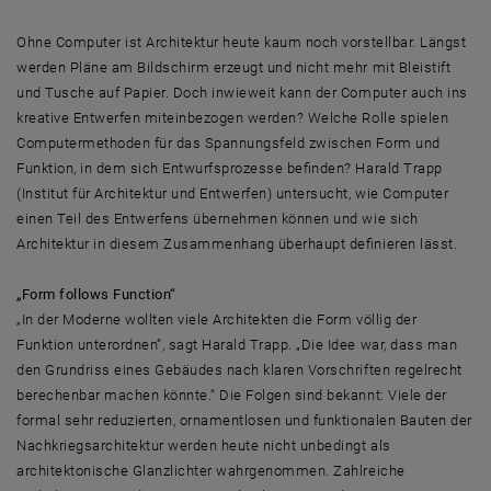
Ohne Computer ist Architektur heute kaum noch vorstellbar. Längst
werden Pläne am Bildschirm erzeugt und nicht mehr mit Bleistift
und Tusche auf Papier. Doch inwieweit kann der Computer auch ins
kreative Entwerfen miteinbezogen werden? Welche Rolle spielen
Computermethoden für das Spannungsfeld zwischen Form und
Funktion, in dem sich Entwurfsprozesse befinden? Harald Trapp
(Institut für Architektur und Entwerfen) untersucht, wie Computer
einen Teil des Entwerfens übernehmen können und wie sich
Architektur in diesem Zusammenhang überhaupt definieren lässt.
„Form follows Function“
„In der Moderne wollten viele Architekten die Form völlig der
Funktion unterordnen“, sagt Harald Trapp. „Die Idee war, dass man
den Grundriss eines Gebäudes nach klaren Vorschriften regelrecht
berechenbar machen könnte.“ Die Folgen sind bekannt: Viele der
formal sehr reduzierten, ornamentlosen und funktionalen Bauten der
Nachkriegsarchitektur werden heute nicht unbedingt als
architektonische Glanzlichter wahrgenommen. Zahlreiche