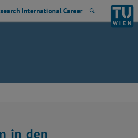
search
International
Career
Search
n in den