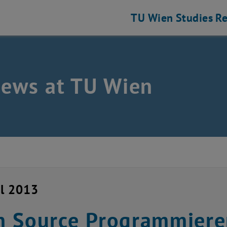
TU Wien
Studies
Re
news at TU Wien
il 2013
 Source Programmiere