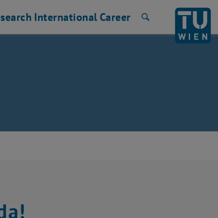
search
International
Career
Search
da!