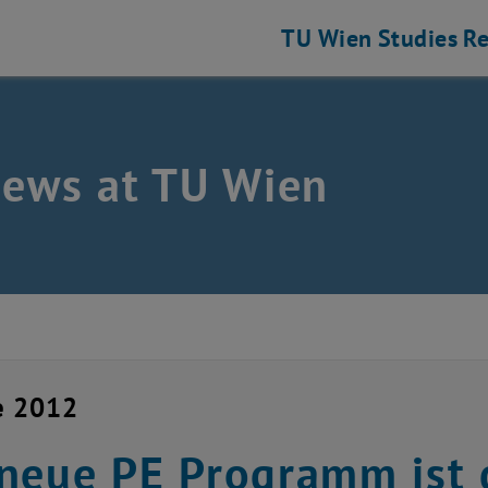
TU Wien
Studies
Re
news at TU Wien
e 2012
neue PE Programm ist 