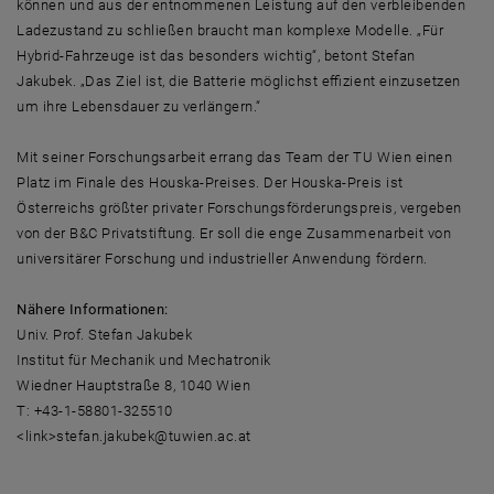
können und aus der entnommenen Leistung auf den verbleibenden
Ladezustand zu schließen braucht man komplexe Modelle. „Für
Hybrid-Fahrzeuge ist das besonders wichtig“, betont Stefan
Jakubek. „Das Ziel ist, die Batterie möglichst effizient einzusetzen
um ihre Lebensdauer zu verlängern.“
Mit seiner Forschungsarbeit errang das Team der TU Wien einen
Platz im Finale des Houska-Preises. Der Houska-Preis ist
Österreichs größter privater Forschungsförderungspreis, vergeben
von der B&C Privatstiftung. Er soll die enge Zusammenarbeit von
universitärer Forschung und industrieller Anwendung fördern.
Nähere Informationen:
Univ. Prof. Stefan Jakubek
Institut für Mechanik und Mechatronik
Wiedner Hauptstraße 8, 1040 Wien
T: +43-1-58801-325510
<link>stefan.jakubek@tuwien.ac.at