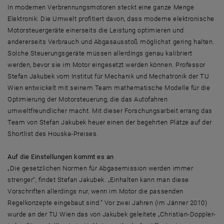
In modernen Verbrennungsmotoren steckt eine ganze Menge
Elektronik: Die Umwelt profitiert davon, dass moderne elektronische
Motorsteuergeräte einerseits die Leistung optimieren und
andererseits Verbrauch und Abgasausstoß möglichst gering halten.
Solche Steuerungsgeräte müssen allerdings genau kalibriert
werden, bevor sie im Motor eingesetzt werden können. Professor
Stefan Jakubek vom Institut für Mechanik und Mechatronik der TU
Wien entwickelt mit seinem Team mathematische Modelle für die
Optimierung der Motorsteuerung, die das Autofahren
umweltfreundlicher macht. Mit dieser Forschungsarbeit errang das
Team von Stefan Jakubek heuer einen der begehrten Plätze auf der
Shortlist des Houska-Preises.
Auf die Einstellungen kommt es an
„Die gesetzlichen Normen für Abgasemission werden immer
strenger“, findet Stefan Jakubek. „Einhalten kann man diese
Vorschriften allerdings nur, wenn im Motor die passenden
Regelkonzepte eingebaut sind.“ Vor zwei Jahren (im Jänner 2010)
wurde an der TU Wien das von Jakubek geleitete „Christian-Doppler-