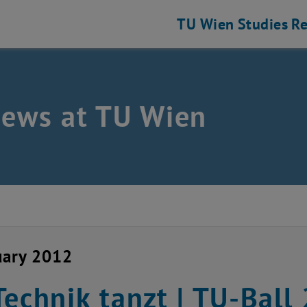
TU Wien
Studies
Re
news at TU Wien
uary 2012
Technik tanzt | TU-Ball