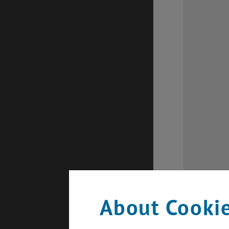
About Cookie
Ballplakat d