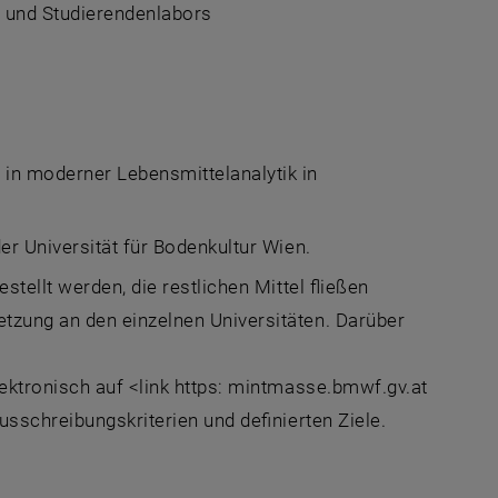
d und Studierendenlabors
in moderner Lebensmittelanalytik in
er Universität für Bodenkultur Wien.
tellt werden, die restlichen Mittel fließen
tzung an den einzelnen Universitäten. Darüber
ektronisch auf <link https: mintmasse.bmwf.gv.at
Ausschreibungskriterien und definierten Ziele.