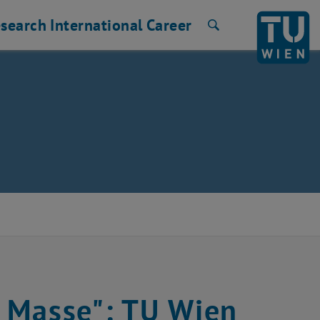
search
International
Career
Search
 Masse": TU Wien