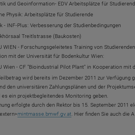
ik und Geoinformation- EDV Arbeitsplätze für Studieren
e Physik: Arbeitsplätze für Studierende
k - INF-Plus: Verbesserung der Studienbedingungen
khörsaal Treitlstrasse (Baukosten)
 WIEN - Forschungsgeleitetes Training von Studierenden 
on mit der Universität für Bodenkultur Wien:
Wien - CF "Bioindustrial Pilot Plant" in Kooperation mit d
Teilbetrag wird bereits im Dezember 2011 zur Verfügung ges
nd den universitären Zahlungsplänen und der Projektumse
 es ein projektbegleitendes Monitoring geben.
hung erfolgte durch den Rektor bis 15. September 2011 el
_extern>
mintmasse.bmwf.gv.at
. Hier finden Sie auch die 