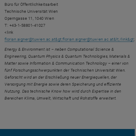
Büro für Öffentlichkeitsarbeit
Technische Universität Wien
Operngasse 11, 1040 Wien
T: +43-1-58801-41027
<link
florian.aigner
@
tuwien.ac.at&gt;florian.aigner
@
tuwien.ac.at&lt;/link&gt
;
Energy & Environment
ist – neben Computational Science &
Engineering, Quantum Physics & Quantum Technologies, Materials &
Matter sowie Information & Communication Technology – einer von
fünf Forschungsschwerpunkten der Technischen Universität Wien.
Geforscht wird an der Erschließung neuer Energiequellen, der
Versorgung mit Energie sowie deren Speicherung und effiziente
Nutzung. Das technische Know how wird durch Expertise in den
Bereichen Klima, Umwelt, Wirtschaft und Rohstoffe erweitert.