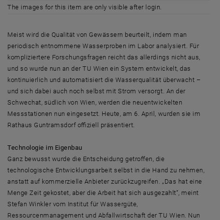
The images for this item are only visible after login.
Meist wird die Qualität von Gewässern beurteilt, indem man
periodisch entnommene Wasserproben im Labor analysiert. Für
kompliziertere Forschungsfragen reicht das allerdings nicht aus,
und so wurde nun an der TU Wien ein System entwickelt, das
kontinuierlich und automatisiert die Wasserqualität überwacht –
und sich dabei auch noch selbst mit Strom versorgt. An der
Schwechat, südlich von Wien, werden die neuentwickelten
Messstationen nun eingesetzt. Heute, am 6. April, wurden sie im
Rathaus Guntramsdorf offiziell präsentiert.
Technologie im Eigenbau
Ganz bewusst wurde die Entscheidung getroffen, die
technologische Entwicklungsarbeit selbst in die Hand zu nehmen,
anstatt auf kommerzielle Anbieter zurückzugreifen. „Das hat eine
Menge Zeit gekostet, aber die Arbeit hat sich ausgezahlt“, meint
Stefan Winkler vom Institut für Wassergüte,
Ressourcenmanagement und Abfallwirtschaft der TU Wien. Nun