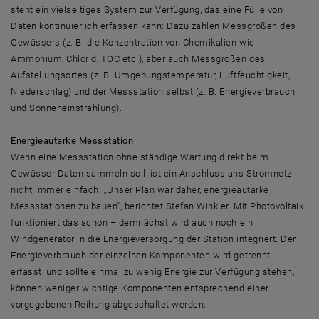
steht ein vielseitiges System zur Verfügung, das eine Fülle von
Daten kontinuierlich erfassen kann: Dazu zählen Messgrößen des
Gewässers (z. B. die Konzentration von Chemikalien wie
Ammonium, Chlorid, TOC etc.), aber auch Messgrößen des
Aufstellungsortes (z. B. Umgebungstemperatur, Luftfeuchtigkeit,
Niederschlag) und der Messstation selbst (z. B. Energieverbrauch
und Sonneneinstrahlung).
Energieautarke Messstation
Wenn eine Messstation ohne ständige Wartung direkt beim
Gewässer Daten sammeln soll, ist ein Anschluss ans Stromnetz
nicht immer einfach. „Unser Plan war daher, energieautarke
Messstationen zu bauen“, berichtet Stefan Winkler. Mit Photovoltaik
funktioniert das schon – demnächst wird auch noch ein
Windgenerator in die Energieversorgung der Station integriert. Der
Energieverbrauch der einzelnen Komponenten wird getrennt
erfasst, und sollte einmal zu wenig Energie zur Verfügung stehen,
können weniger wichtige Komponenten entsprechend einer
vorgegebenen Reihung abgeschaltet werden.