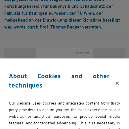
Forschungsbereich für Bauphysik und Schallschutz der
Fakultät für Bauingenieurwesen der TU Wien, der
maßgebend an der Entwicklung dieser Richtlinie beteiligt
war, wurde durch Prof. Thomas Bednar vertreten.
About Cookies and other
×
techniques
Our website uses cookies and integrates content from third-
party providers to ensure you get the best experience on our
website, for analytical purposes, to provide social media
features, and for targeted advertising. This it is necessary in