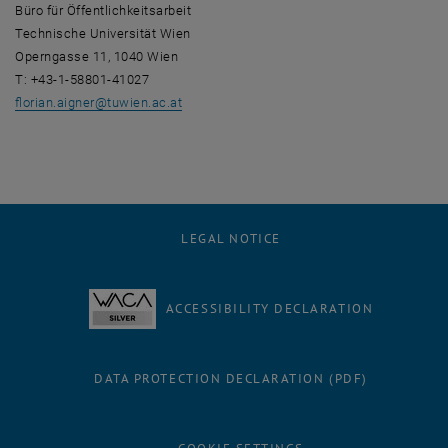
Büro für Öffentlichkeitsarbeit
Technische Universität Wien
Operngasse 11, 1040 Wien
T: +43-1-58801-41027
florian.aigner
@
tuwien.ac.at
LEGAL NOTICE
ACCESSIBILITY DECLARATION
DATA PROTECTION DECLARATION (PDF)