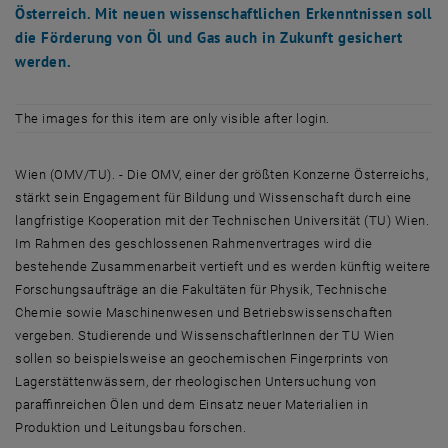
Österreich. Mit neuen wissenschaftlichen Erkenntnissen soll
die Förderung von Öl und Gas auch in Zukunft gesichert
werden.
The images for this item are only visible after login.
Wien (OMV/TU). - Die OMV, einer der größten Konzerne Österreichs,
stärkt sein Engagement für Bildung und Wissenschaft durch eine
langfristige Kooperation mit der Technischen Universität (TU) Wien.
Im Rahmen des geschlossenen Rahmenvertrages wird die
bestehende Zusammenarbeit vertieft und es werden künftig weitere
Forschungsaufträge an die Fakultäten für Physik, Technische
Chemie sowie Maschinenwesen und Betriebswissenschaften
vergeben. Studierende und WissenschaftlerInnen der TU Wien
sollen so beispielsweise an geochemischen Fingerprints von
Lagerstättenwässern, der rheologischen Untersuchung von
paraffinreichen Ölen und dem Einsatz neuer Materialien in
Produktion und Leitungsbau forschen.