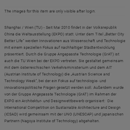
The images for this item are only visible after login.
Shanghai / Wien (TU) - Seit Mai 2010 findet in der Volksrepublik
China die Weltausstellung (EXPO) statt. Unter dem Titel „Better City
Better Life“ werden Innovationen aus Wissenschaft und Technologie
mit einem speziellen Fokus auf nachhaltiger Stadtentwicklung
präsentiert. Durch die Gruppe Angepasste Technologie (GrAT) ist
auch die TU Wien bei der EXPO vertreten. Sie gestaltet gemeinsam
mit dem österreichischen Verkehrsministerium und dem AIT
(Austrian Institute of Technology) die „Austrian Science and
Technology Week“, bei der ein Fokus auf technologie- und
innovationspolitische Fragen gesetzt werden soll. Außerdem wurde
von der Gruppe Angepasste Technologie (GrAT) im Rahmen der
EXPO ein Architektur- und Designwettbewerb organisiert: Die
International Competition on Sustainable Architecture and Design
(ICSAD) wird gemeinsam mit der UNO (UNESCAP) und japanischen
Partnern (Nagoya Institute of Technology) abgehalten.