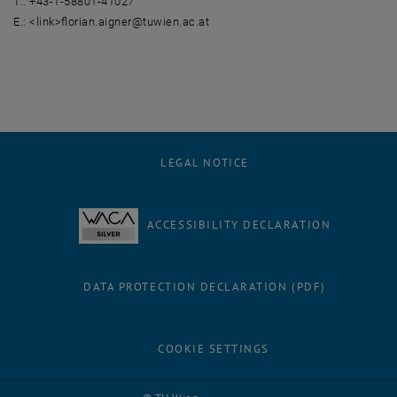
T.: +43-1-58801-41027
E.: <link>florian.aigner@tuwien.ac.at
LEGAL NOTICE
ACCESSIBILITY DECLARATION
DATA PROTECTION DECLARATION (PDF)
COOKIE SETTINGS
Facebook
LinkedIn
YouTube
Instagram
Bluesky