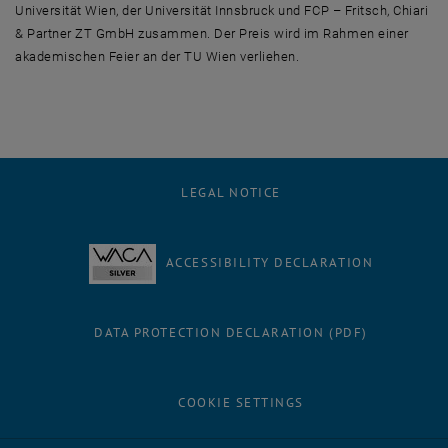
Universität Wien, der Universität Innsbruck und FCP – Fritsch, Chiari
& Partner ZT GmbH zusammen. Der Preis wird im Rahmen einer
akademischen Feier an der TU Wien verliehen.
LEGAL NOTICE
ACCESSIBILITY DECLARATION
DATA PROTECTION DECLARATION (PDF)
COOKIE SETTINGS
Facebook
LinkedIn
YouTube
Instagram
Bluesky