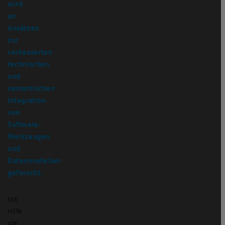
wird
an
Ansätzen
zur
verbesserten
technischen
und
semantischen
Integration
von
Software-
Werkzeugen
und
Datenmodellen
geforscht.
Mit
Hilfe
von