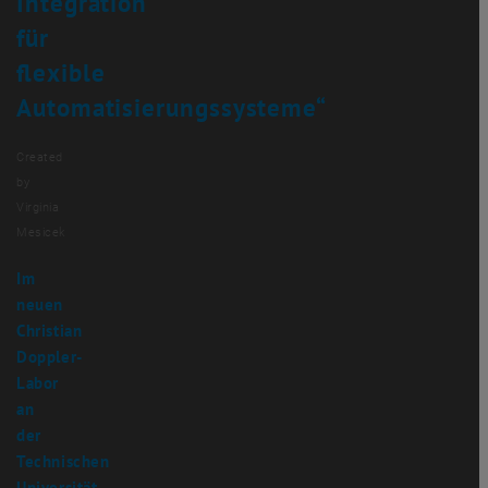
Integration
für
flexible
Automatisierungssysteme“
Created
by
Virginia
Mesicek
Im
neuen
Christian
Doppler-
Labor
an
der
Technischen
Universität