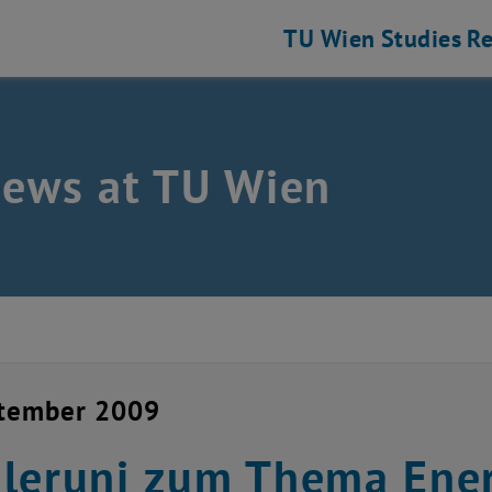
TU Wien
Studies
Re
news at TU Wien
ptember 2009
leruni zum Thema Ener