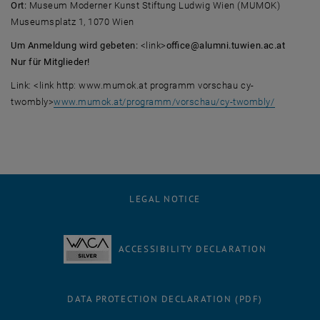
Ort:
Museum Moderner Kunst Stiftung Ludwig Wien (MUMOK)
Museumsplatz 1, 1070 Wien
Um Anmeldung wird gebeten:
<link>
office@alumni.tuwien.ac.at
Nur für Mitglieder!
Link: <link http: www.mumok.at programm vorschau cy-
twombly>
www.mumok.at/programm/vorschau/cy-twombly/
LEGAL NOTICE
ACCESSIBILITY DECLARATION
DATA PROTECTION DECLARATION (PDF)