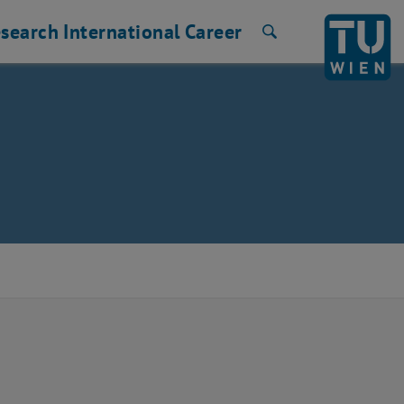
search
International
Career
Search