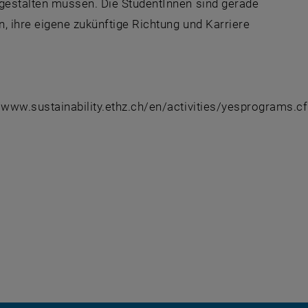
 gestalten müssen. Die StudentInnen sind gerade
, ihre eigene zukünftige Richtung und Karriere
//www.sustainability.ethz.ch/en/activities/yesprograms.c