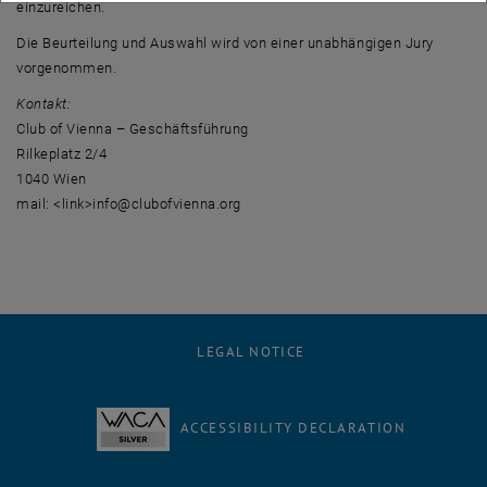
einzureichen.
Die Beurteilung und Auswahl wird von einer unabhängigen Jury
vorgenommen.
Kontakt:
Club of Vienna – Geschäftsführung
Rilkeplatz 2/4
1040 Wien
mail: <link>info@clubofvienna.org
LEGAL NOTICE
ACCESSIBILITY DECLARATION