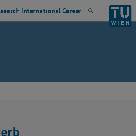
search
International
Career
Search
werb