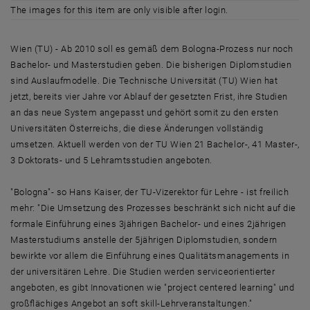
The images for this item are only visible after login.
Wien (TU) - Ab 2010 soll es gemäß dem Bologna-Prozess nur noch
Bachelor- und Masterstudien geben. Die bisherigen Diplomstudien
sind Auslaufmodelle. Die Technische Universität (TU) Wien hat
jetzt, bereits vier Jahre vor Ablauf der gesetzten Frist, ihre Studien
an das neue System angepasst und gehört somit zu den ersten
Universitäten Österreichs, die diese Änderungen vollständig
umsetzen. Aktuell werden von der TU Wien 21 Bachelor-, 41 Master-,
3 Doktorats- und 5 Lehramtsstudien angeboten.
"Bologna"- so Hans Kaiser, der TU-Vizerektor für Lehre - ist freilich
mehr: "Die Umsetzung des Prozesses beschränkt sich nicht auf die
formale Einführung eines 3jährigen Bachelor- und eines 2jährigen
Masterstudiums anstelle der 5jährigen Diplomstudien, sondern
bewirkte vor allem die Einführung eines Qualitätsmanagements in
der universitären Lehre. Die Studien werden serviceorientierter
angeboten, es gibt Innovationen wie "project centered learning" und
großflächiges Angebot an soft skill-Lehrveranstaltungen."