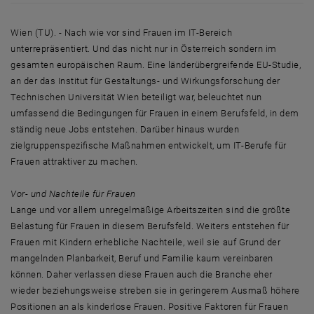
Wien (TU). - Nach wie vor sind Frauen im IT-Bereich
unterrepräsentiert. Und das nicht nur in Österreich sondern im
gesamten europäischen Raum. Eine länderübergreifende EU-Studie,
an der das Institut für Gestaltungs- und Wirkungsforschung der
Technischen Universität Wien beteiligt war, beleuchtet nun
umfassend die Bedingungen für Frauen in einem Berufsfeld, in dem
ständig neue Jobs entstehen. Darüber hinaus wurden
zielgruppenspezifische Maßnahmen entwickelt, um IT-Berufe für
Frauen attraktiver zu machen.
Vor- und Nachteile für Frauen
Lange und vor allem unregelmäßige Arbeitszeiten sind die größte
Belastung für Frauen in diesem Berufsfeld. Weiters entstehen für
Frauen mit Kindern erhebliche Nachteile, weil sie auf Grund der
mangelnden Planbarkeit, Beruf und Familie kaum vereinbaren
können. Daher verlassen diese Frauen auch die Branche eher
wieder beziehungsweise streben sie in geringerem Ausmaß höhere
Positionen an als kinderlose Frauen. Positive Faktoren für Frauen