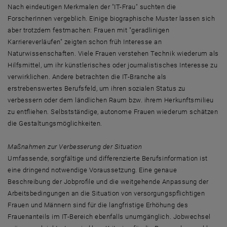
Nach eindeutigen Merkmalen der "IT-Frau" suchten die
ForscherInnen vergeblich. Einige biographische Muster lassen sich
aber trotzdem festmachen: Frauen mit "geradlinigen
Karriereverläufen" zeigten schon früh Interesse an
Naturwissenschaften. Viele Frauen verstehen Technik wiederum als
Hilfsmittel, um ihr künstlerisches oder journalistisches Interesse zu
verwirklichen. Andere betrachten die IT-Branche als
erstrebenswertes Berufsfeld, um ihren sozialen Status zu
verbessern oder dem ländlichen Raum bzw. ihrem Herkunftsmilieu
zu entfliehen. Selbstständige, autonome Frauen wiederum schätzen
die Gestaltungsmöglichkeiten.
Maßnahmen zur Verbesserung der Situation
Umfassende, sorgfältige und differenzierte Berufsinformation ist
eine dringend notwendige Voraussetzung. Eine genaue
Beschreibung der Jobprofile und die weitgehende Anpassung der
Arbeitsbedingungen an die Situation von versorgungspflichtigen
Frauen und Männern sind für die langfristige Erhöhung des
Frauenanteils im IT-Bereich ebenfalls unumgänglich. Jobwechsel