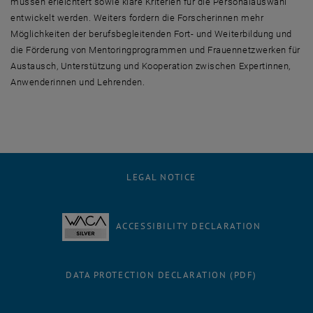
müssen erleichtert sowie klare Kriterien für die Personalauswahl
entwickelt werden. Weiters fordern die Forscherinnen mehr
Möglichkeiten der berufsbegleitenden Fort- und Weiterbildung und
die Förderung von Mentoringprogrammen und Frauennetzwerken für
Austausch, Unterstützung und Kooperation zwischen Expertinnen,
Anwenderinnen und Lehrenden.
LEGAL NOTICE
ACCESSIBILITY DECLARATION
DATA PROTECTION DECLARATION (PDF)