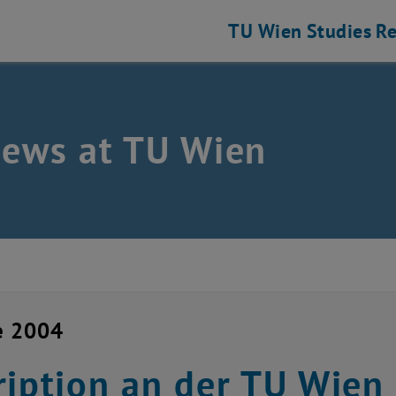
TU Wien
Studies
Re
news at TU Wien
e 2004
ription an der TU Wien