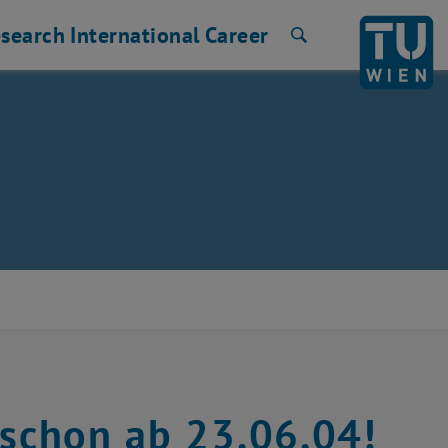
search
International
Career
Search
 schon ab 23.06.04!