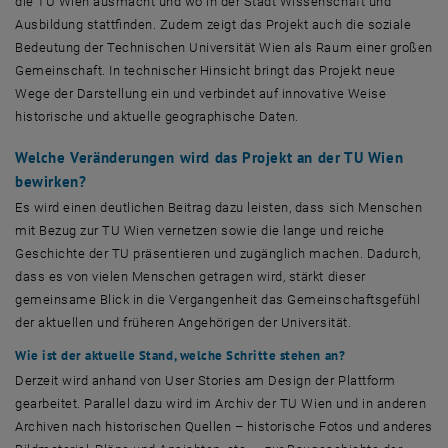
die TU Wien ausmacht und wo in der Stadt Wissenschaft und
Ausbildung stattfinden. Zudem zeigt das Projekt auch die soziale
Bedeutung der Technischen Universität Wien als Raum einer großen
Gemeinschaft. In technischer Hinsicht bringt das Projekt neue
Wege der Darstellung ein und verbindet auf innovative Weise
historische und aktuelle geographische Daten.
Welche Veränderungen wird das Projekt an der TU Wien
bewirken?
Es wird einen deutlichen Beitrag dazu leisten, dass sich Menschen
mit Bezug zur TU Wien vernetzen sowie die lange und reiche
Geschichte der TU präsentieren und zugänglich machen. Dadurch,
dass es von vielen Menschen getragen wird, stärkt dieser
gemeinsame Blick in die Vergangenheit das Gemeinschaftsgefühl
der aktuellen und früheren Angehörigen der Universität.
Wie ist der aktuelle Stand, welche Schritte stehen an?
Derzeit wird anhand von
User Stories
am Design der Plattform
gearbeitet. Parallel dazu wird im Archiv der TU Wien und in anderen
Archiven nach historischen Quellen – historische Fotos und anderes