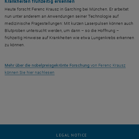
Krankheiten frühzeitig erkennen
Heute forscht Ferenc Krausz in Garching bei München. Er arbeitet
nun unter anderem an Anwendungen seiner Technologie auf
medizinische Fragestellungen: Mit kurzen Laserpulsen können auch
Blutproben untersucht werden, um dann – so die Hoffnung –
frühzeitig Hinweise auf Krankheiten wie etwa Lungenkrebs erkennen
zu können.
Mehr über die nobelpreisgekrönte Forschung
von Ferenc Krausz
, opens an external URL in a new window
können Sie hier nachlesen
LEGAL NOTICE