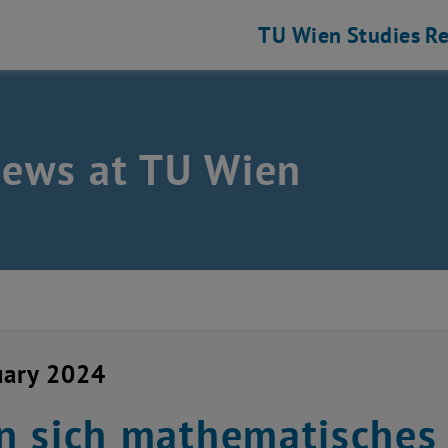
TU Wien
Studies
Re
news at TU Wien
uary 2024
 sich mathematisches 