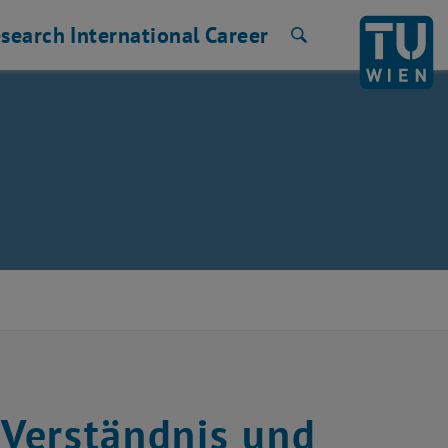
search
International
Career
Search
Verständnis und