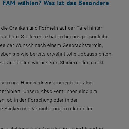
h FAM wählen? Was ist das Besondere
die Grafiken und Formeln auf der Tafel hinter
nstudium, Studierende haben bei uns persönliche
ei es der Wunsch nach einem Gesprächstermin,
ben sie wie bereits erwähnt tolle Jobaussichten
Service bieten wir unseren Studierenden direkt
 Design und Handwerk zusammenführt, also
ombiniert. Unsere Absolvent_innen sind am
en, ob in der Forschung oder in der
wie Banken und Versicherungen oder in der
rausbildung, also Ausbildung zu zertifizierten