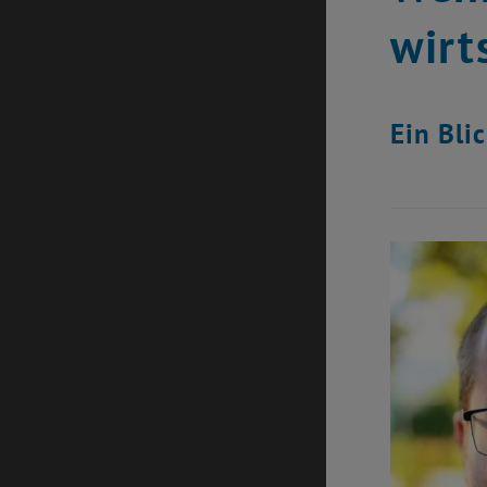
wirt
Ein Bli