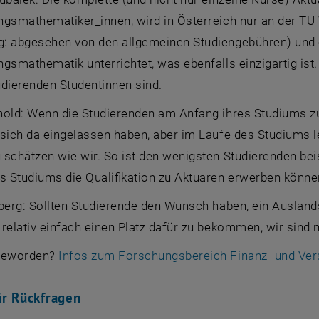
ngsmathematiker_innen, wird in Österreich nur an der TU
: abgesehen von den allgemeinen Studiengebühren) und e
gsmathematik unterrichtet, was ebenfalls einzigartig ist. 
udierenden Studentinnen sind.
hold: Wenn die Studierenden am Anfang ihres Studiums zu
 sich da eingelassen haben, aber im Laufe des Studiums 
 schätzen wie wir. So ist den wenigsten Studierenden bei
 Studiums die Qualifikation zu Aktuaren erwerben könne
nberg: Sollten Studierende den Wunsch haben, ein Auslan
relativ einfach einen Platz dafür zu bekommen, wir sind n
 geworden?
Infos zum Forschungsbereich Finanz- und Ve
ür Rückfragen