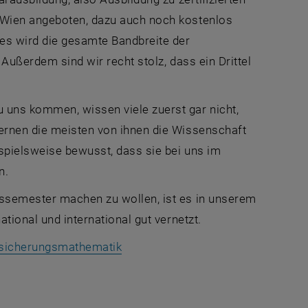
 Wien angeboten, dazu auch noch kostenlos
s wird die gesamte Bandbreite der
Außerdem sind wir recht stolz, dass ein Drittel
 uns kommen, wissen viele zuerst gar nicht,
lernen die meisten von ihnen die Wissenschaft
spielsweise bewusst, dass sie bei uns im
n.
dssemester machen zu wollen, ist es in unserem
ational und international gut vernetzt.
, opens an external URL in a new 
rsicherungsmathematik