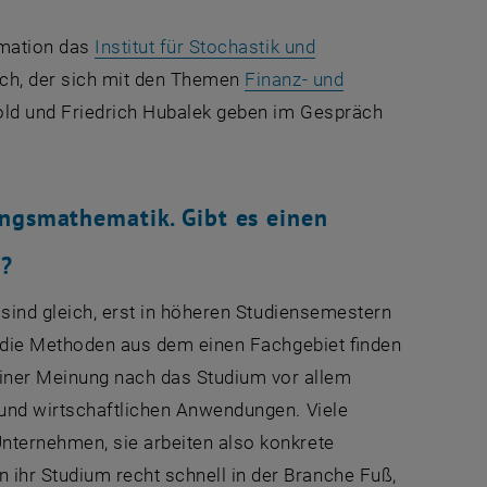
rmation das
Institut für Stochastik und
ich, der sich mit den Themen
Finanz- und
hold und Friedrich Hubalek geben im Gespräch
ungsmathematik. Gibt es einen
n?
 sind gleich, erst in höheren Studiensemestern
er die Methoden aus dem einen Fachgebiet finden
ner Meinung nach das Studium vor allem
 und wirtschaftlichen Anwendungen. Viele
nternehmen, sie arbeiten also konkrete
ihr Studium recht schnell in der Branche Fuß,