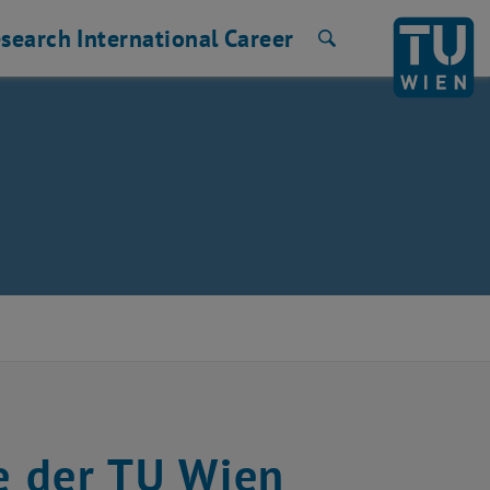
search
International
Career
Search
e der TU Wien