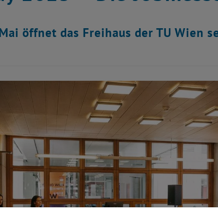
Mai öffnet das Freihaus der TU Wien s