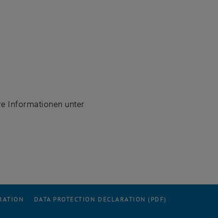
re Informationen unter
RATION
DATA PROTECTION DECLARATION (PDF)