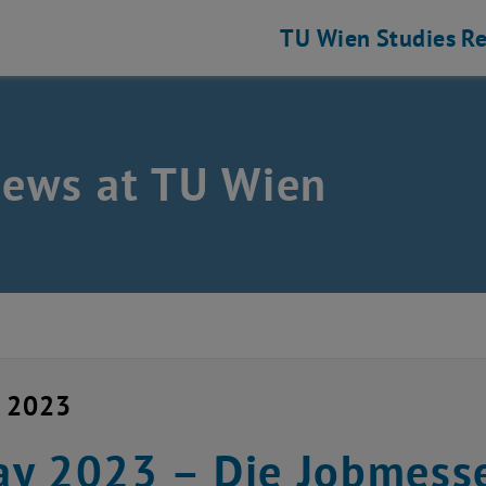
TU Wien
Studies
Re
news at TU Wien
y 2023
y 2023 – Die Jobmess