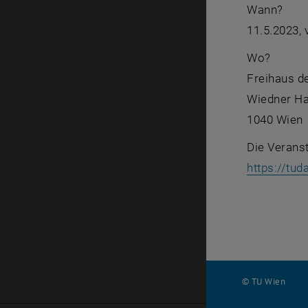
Wann?
11.5.2023, 
Wo?
Freihaus d
Wiedner Ha
1040 Wien
Die Veranst
https://tud
© TU Wien
#