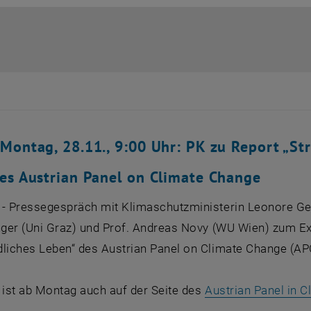
Montag, 28.11., 9:00 Uhr: PK zu Report „Str
es Austrian Panel on Climate Change
- Pressegespräch mit Klimaschutzministerin Leonore Gew
nger (Uni Graz) und Prof. Andreas Novy (WU Wien) zum Exp
dliches Leben“ des Austrian Panel on Climate Change (AP
 ist ab Montag auch auf der Seite des
Austrian Panel in 