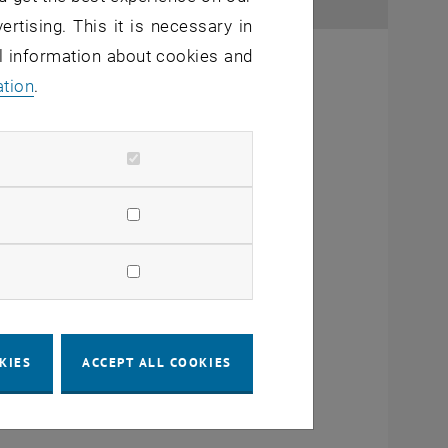
ertising. This it is necessary in
al information about cookies and
ation
.
KIES
ACCEPT ALL COOKIES