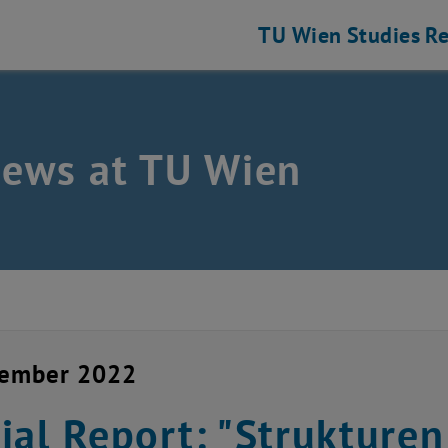
TU Wien
Studies
Re
news at TU Wien
vember 2022
ial Report: "Strukturen