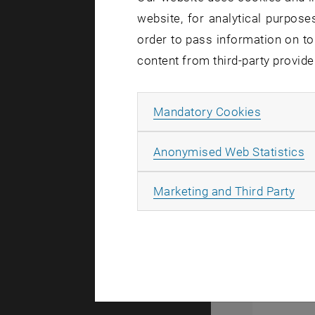
website, for analytical purposes
order to pass information on to
content from third-party provide
Allow ma
Mandatory Cookies
A
Anonymised Web Statistics
All
Marketing and Third Party