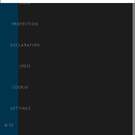
DATA
PROTECTION
DECLARATION
(PDF)
COOKIE
SETTINGS
© TU