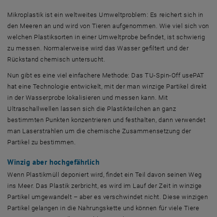
Mikroplastik ist ein weltweites Umweltproblem: Es reichert sich in
den Meeren an und wird von Tieren aufgenommen. Wie viel sich von
welchen Plastiksorten in einer Umweltprobe befindet, ist schwierig
zu messen. Normalerweise wird das Wasser gefiltert und der
Rückstand chemisch untersucht.
Nun gibt es eine viel einfachere Methode: Das TU-
Spin-Off usePAT
hat eine Technologie entwickelt, mit der man winzige Partikel direkt
in der Wasserprobe lokalisieren und messen kann. Mit
Ultraschallwellen lassen sich die Plastikteilchen an ganz
bestimmten Punkten konzentrieren und festhalten, dann verwendet
man Laserstrahlen um die chemische Zusammensetzung der
Partikel zu bestimmen.
Winzig aber hochgefährlich
Wenn Plastikmüll deponiert wird, findet ein Teil davon seinen Weg
ins Meer. Das Plastik zerbricht, es wird im Lauf der Zeit in winzige
Partikel umgewandelt – aber es verschwindet nicht. Diese winzigen
Partikel gelangen in die Nahrungskette und können für viele Tiere