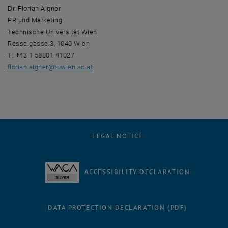
Dr. Florian Aigner
PR und Marketing
Technische Universität Wien
Resselgasse 3, 1040 Wien
T: +43 1 58801 41027
florian.aigner
@
tuwien.ac.at
LEGAL NOTICE
ACCESSIBILITY DECLARATION
DATA PROTECTION DECLARATION (PDF)