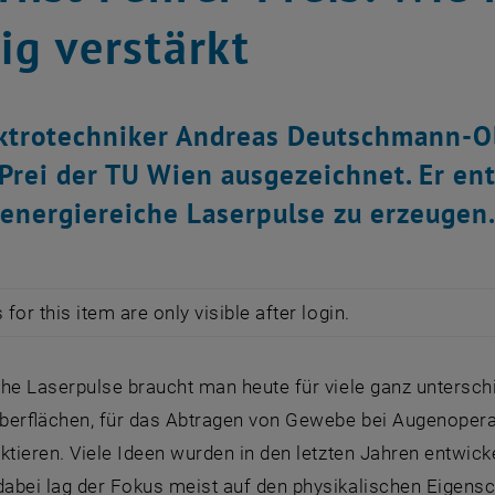
tig verstärkt
ktrotechniker Andreas Deutschmann-Ol
Prei der TU Wien ausgezeichnet. Er en
energiereiche Laserpulse zu erzeugen
for this item are only visible after login.
che Laserpulse braucht man heute für viele ganz unters
berflächen, für das Abtragen von Gewebe bei Augenoper
ktieren. Viele Ideen wurden in den letzten Jahren entwic
abei lag der Fokus meist auf den physikalischen Eigensc