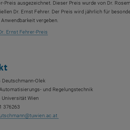
r-Preis ausgezeichnet. Dieser Preis wurde von Dr. Rosema
iellen Dr. Ernst Fehrer. Der Preis wird jährlich für beso
r Anwendbarkeit vergeben.
, opens in new window
r. Ernst Fehrer-Preis
kt
s Deutschmann-Olek
r Automatisierungs- und Regelungstechnik
 Universität Wien
1 376263
eutschmann@tuwien.ac.at
: