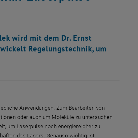
ek wird mit dem Dr. Ernst
twickelt Regelungstechnik, um
.
chiedliche Anwendungen: Zum Bearbeiten von
ationen oder auch um Moleküle zu untersuchen
kelt, um Laserpulse noch energiereicher zu
haften des Lasers. Genauso wichtig ist