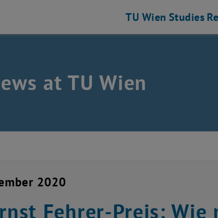
TU Wien
Studies
Re
news at TU Wien
cember 2020
Ernst Fehrer-Preis: Wie