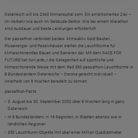
Österreich will bis 2040 klimaneutral sein. Ein ambitioniertes Ziel –
im Verkehr wie auch im Gebäude-Sektor. Wie bei einem Marathon
sind Ausdauer und beste Leistungen erforderlich.
Der passathon verbindet beides: klimaaktiv Gold Bauten,
Plusenergie- und Passivhäuser stellen die Leuchttürme für
klimaschonendes Bauen und Sanieren dar. Mit dem
RACE FOR
FUTURE
hat nun jede_r die Gelegenheit auf sportliche und
klimaschonende Weise mit dem Rad 350 passathon-Leuchttürme in
8 Bundesländern Österreichs – Corona gerecht individuell –
innerhalb von 8 Wochen beradeln zu können.
passathon-
Facts
5. August bis 30. September 2020 über 8 Wochen lang in ganz
Österreich
In 8 Bundesländern, in 16 Regionen, in Städten ebenso wie in
ländlichen Regionen
350 Leuchtturm-Objekte mit über einer Million Quadratmeter