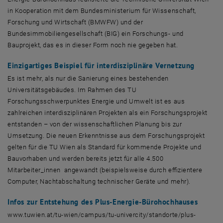
in Kooperation mit dem Bundesministerium für Wissenschaft,
Forschung und Wirtschaft (BMWFW) und der
Bundesimmobiliengesellschaft (BIG) ein Forschungs- und
Bauprojekt, das es in dieser Form noch nie gegeben hat.
Einzigartiges Beispiel für interdisziplinäre Vernetzung
Es ist mehr, als nur die Sanierung eines bestehenden
Universitätsgebäudes. Im Rahmen des TU
Forschungsschwerpunktes Energie und Umwelt ist es aus
zahlreichen interdisziplinären Projekten als ein Forschungsprojekt
entstanden – von der wissenschaftlichen Planung bis zur
Umsetzung. Die neuen Erkenntnisse aus dem Forschungsprojekt
gelten für die TU Wien als Standard für kommende Projekte und
Bauvorhaben und werden bereits jetzt für alle 4.500
Mitarbeiter_innen angewandt (beispielsweise durch effizientere
Computer, Nachtabschaltung technischer Geräte und mehr).
Infos zur Entstehung des Plus-Energie-Bürohochhauses
www.tuwien.at/tu-wien/campus/tu-univercity/standorte/plus-