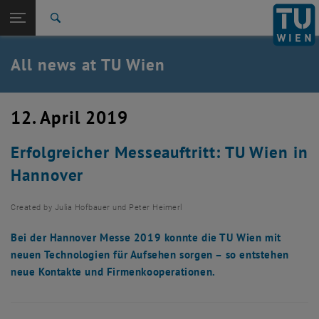
Studies
Open page navigation
DE
TU Login
Research
Search
International
Quicklinks
All news at TU Wien
Toggle quicklinks menu
Career
Top menu level
all news
12. April 2019
Back to:
TU Wien Homepage
Back: list subpages of parent page TU Wien Homepage
Erfolgreicher Messeauftritt: TU Wien in
Overview
Hannover
Created by
Julia Hofbauer und Peter Heimerl
Bei der Hannover Messe 2019 konnte die TU Wien mit
neuen Technologien für Aufsehen sorgen – so entstehen
neue Kontakte und Firmenkooperationen.