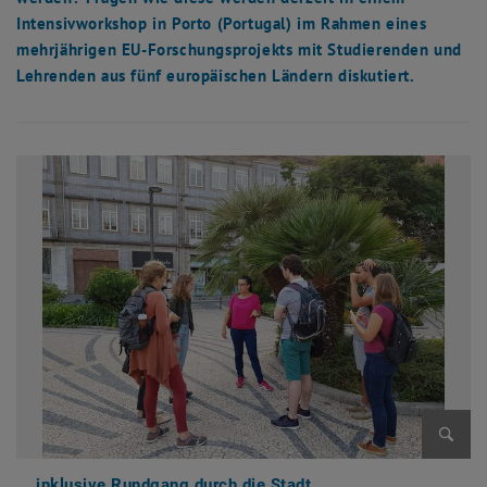
Intensivworkshop in Porto (Portugal) im Rahmen eines
mehrjährigen EU-Forschungsprojekts mit Studierenden und
Lehrenden aus fünf europäischen Ländern diskutiert.
Enlarg
... inklusive Rundgang durch die Stadt.