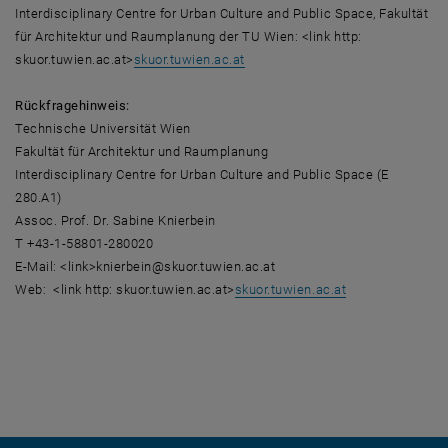
Interdisciplinary Centre for Urban Culture and Public Space, Fakultät
für Architektur und Raumplanung der TU Wien: <link http:
skuor.tuwien.ac.at>
skuor.tuwien.ac.at
Rückfragehinweis:
Technische Universität Wien
Fakultät für Architektur und Raumplanung
Interdisciplinary Centre for Urban Culture and Public Space (E
280.A1)
Assoc. Prof. Dr. Sabine Knierbein
T +43-1-58801-280020
E-Mail: <link>knierbein@skuor.tuwien.ac.at
Web: <link http: skuor.tuwien.ac.at>
skuor.tuwien.ac.at