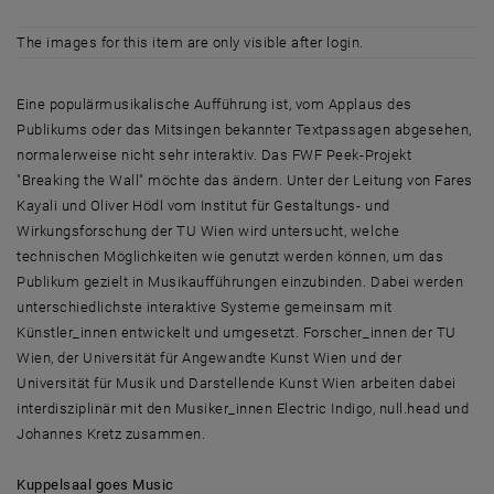
The images for this item are only visible after login.
Eine populärmusikalische Aufführung ist, vom Applaus des
Publikums oder das Mitsingen bekannter Textpassagen abgesehen,
normalerweise nicht sehr interaktiv. Das FWF Peek-Projekt
"Breaking the Wall" möchte das ändern. Unter der Leitung von Fares
Kayali und Oliver Hödl vom Institut für Gestaltungs- und
Wirkungsforschung der TU Wien wird untersucht, welche
technischen Möglichkeiten wie genutzt werden können, um das
Publikum gezielt in Musikaufführungen einzubinden. Dabei werden
unterschiedlichste interaktive Systeme gemeinsam mit
Künstler_innen entwickelt und umgesetzt. Forscher_innen der TU
Wien, der Universität für Angewandte Kunst Wien und der
Universität für Musik und Darstellende Kunst Wien arbeiten dabei
interdisziplinär mit den Musiker_innen Electric Indigo, null.head und
Johannes Kretz zusammen.
Kuppelsaal goes Music