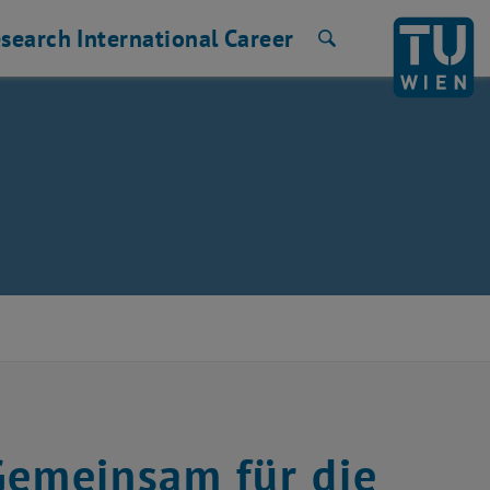
search
International
Career
Search
Gemeinsam für die