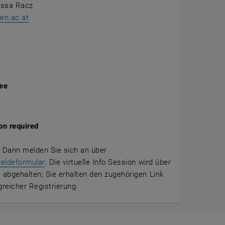
ssa Racz
n.ac.at
fee
on required
 Dann melden Sie sich an über
eldeformular
. Die virtuelle Info Session wird über
bgehalten; Sie erhalten den zugehörigen Link
greicher Registrierung.