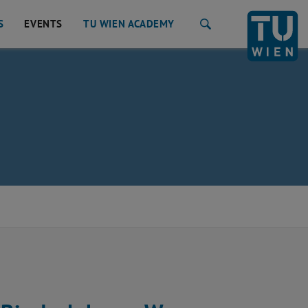
S
EVENTS
TU WIEN ACADEMY
Search