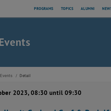
PROGRAMS
TOPICS
ALUMNI
NEW
Events
Events
/
Detail
ober 2023, 08:30 until 09:30