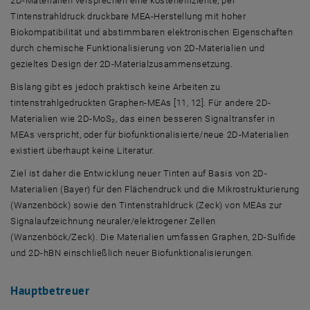
2D-Materialien versprechen eine kosteneffiziente, per
Tintenstrahldruck druckbare MEA-Herstellung mit hoher
Biokompatibilität und abstimmbaren elektronischen Eigenschaften
durch chemische Funktionalisierung von 2D-Materialien und
gezieltes Design der 2D-Materialzusammensetzung.
Bislang gibt es jedoch praktisch keine Arbeiten zu
tintenstrahlgedruckten Graphen-MEAs [11, 12]. Für andere 2D-
Materialien wie 2D-MoS₂, das einen besseren Signaltransfer in
MEAs verspricht, oder für biofunktionalisierte/neue 2D-Materialien
existiert überhaupt keine Literatur.
Ziel ist daher die Entwicklung neuer Tinten auf Basis von 2D-
Materialien (Bayer) für den Flächendruck und die Mikrostrukturierung
(Wanzenböck) sowie den Tintenstrahldruck (Zeck) von MEAs zur
Signalaufzeichnung neuraler/elektrogener Zellen
(Wanzenböck/Zeck). Die Materialien umfassen Graphen, 2D-Sulfide
und 2D-hBN einschließlich neuer Biofunktionalisierungen.
Hauptbetreuer