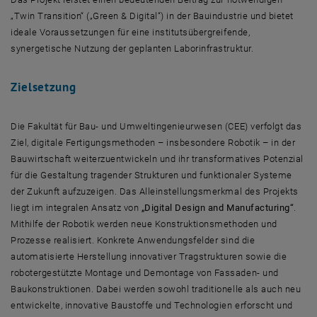
„Twin Transition“ („Green & Digital“) in der Bauindustrie und bietet
ideale Voraussetzungen für eine institutsübergreifende,
synergetische Nutzung der geplanten Laborinfrastruktur.
Zielsetzung
Die Fakultät für Bau- und Umweltingenieurwesen (CEE) verfolgt das
Ziel, digitale Fertigungsmethoden – insbesondere Robotik – in der
Bauwirtschaft weiterzuentwickeln und ihr transformatives Potenzial
für die Gestaltung tragender Strukturen und funktionaler Systeme
der Zukunft aufzuzeigen. Das Alleinstellungsmerkmal des Projekts
liegt im integralen Ansatz von
„Digital Design and Manufacturing“
.
Mithilfe der Robotik werden neue Konstruktionsmethoden und
Prozesse realisiert. Konkrete Anwendungsfelder sind die
automatisierte Herstellung innovativer Tragstrukturen sowie die
robotergestützte Montage und Demontage von Fassaden- und
Baukonstruktionen. Dabei werden sowohl traditionelle als auch neu
entwickelte, innovative Baustoffe und Technologien erforscht und