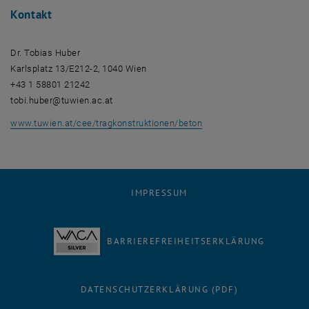
Kontakt
Dr. Tobias Huber
Karlsplatz 13/E212-2, 1040 Wien
+43 1 58801 21242
tobi.huber@tuwien.ac.at
www.tuwien.at/cee/tragkonstruktionen/beton
IMPRESSUM
BARRIEREFREIHEITSERKLÄRUNG
DATENSCHUTZERKLÄRUNG (PDF)