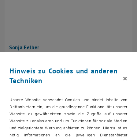
Sonja Felber
Ao.Univ.Prof.in Dipl.-Ing. Dr.in techn.
Hinweis zu Cookies und anderen
×
Techniken
Unsere Website verwendet Cookies und bindet Inhalte von
Drittanbietern ein, um die grundlegende Funktionalität unserer
Website zu gewährleisten sowie die Zugriffe auf unserer
Website zu analysieren und um Funktionen für soziale Medien
und zielgerichtete Werbung anbieten zu können. Hierzu ist es
nötig Informationen an die jeweiligen Dienstanbieter