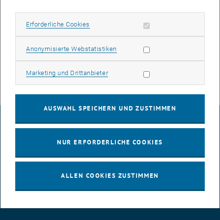
Erforderliche Cookies zulassen
Erforderliche Cookies
Statistik Cookies zulassen
Anonymisierte Webstatistiken
BSc.
Marketing Cookies zulassen
Marketing und Drittanbieter
AUSWAHL SPEICHERN UND ZUSTIMMEN
IMPRESSUM
NUR ERFORDERLICHE COOKIES
BARRIEREFREIHEITSERKLÄRUNG
ALLEN COOKIES ZUSTIMMEN
DATENSCHUTZERKLÄRUNG (PDF)