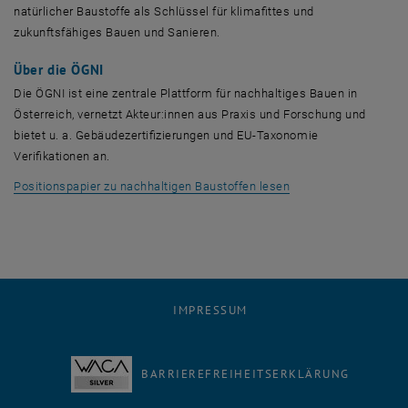
natürlicher Baustoffe als Schlüssel für klimafittes und
zukunftsfähiges Bauen und Sanieren.
Über die ÖGNI
Die ÖGNI ist eine zentrale Plattform für nachhaltiges Bauen in
Österreich, vernetzt Akteur:innen aus Praxis und Forschung und
bietet u. a. Gebäudezertifizierungen und EU-Taxonomie
Verifikationen an.
, öffnet eine externe
Positionspapier zu nachhaltigen Baustoffen lesen
IMPRESSUM
BARRIEREFREIHEITSERKLÄRUNG