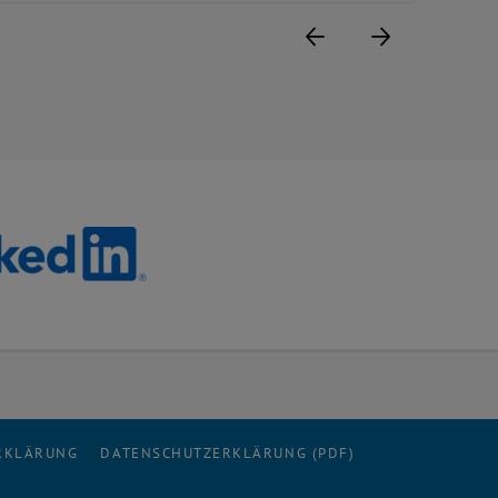
Vorige Seite
Nächste Se
ERKLÄRUNG
DATENSCHUTZERKLÄRUNG (PDF)