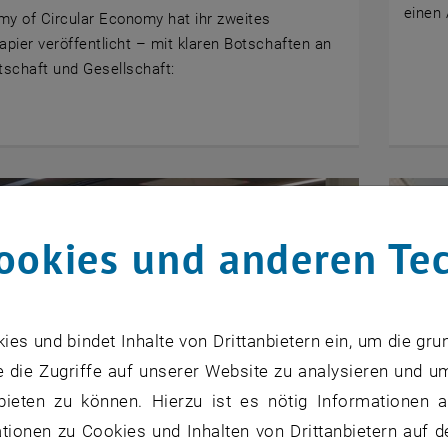
einen
y of Circular Economy hat ihr zweites
apier veröffentlicht – mit klaren Botschaften an
rtschaft und Gesellschaft:
ookies und anderen Te
s und bindet Inhalte von Drittanbietern ein, um die gru
 die Zugriffe auf unserer Website zu analysieren und u
bieten zu können. Hierzu ist es nötig Informationen an
ionen zu Cookies und Inhalten von Drittanbietern auf d