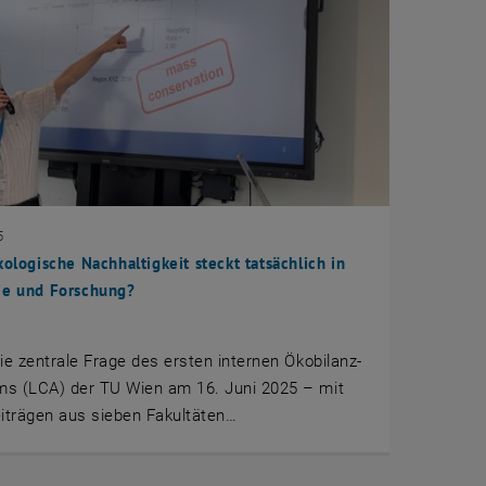
5
kologische Nachhaltigkeit steckt tatsächlich in
ie und Forschung?
ie zentrale Frage des ersten internen Ökobilanz-
s (LCA) der TU Wien am 16. Juni 2025 – mit
iträgen aus sieben Fakultäten…