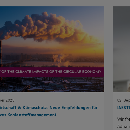
ber 2025
02. Se
irtschaft & Klimaschutz: Neue Empfehlungen für
IAESTE
tives Kohlenstoffmanagement
Wir fr
Adrian