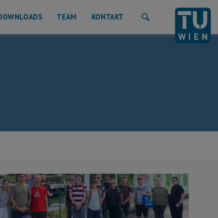
DOWNLOADS
TEAM
KONTAKT
Suche