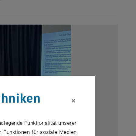
chniken
×
ndlegende Funktionalität unserer
m Funktionen für soziale Medien