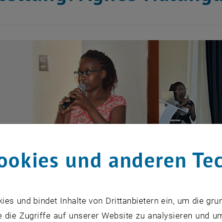
ookies und anderen Te
s und bindet Inhalte von Drittanbietern ein, um die gru
 die Zugriffe auf unserer Website zu analysieren und u