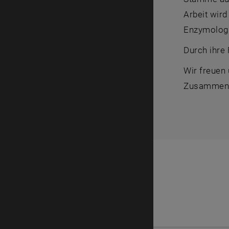
Arbeit wird
Enzymologie
Durch ihre 
Wir freuen
Zusammenar