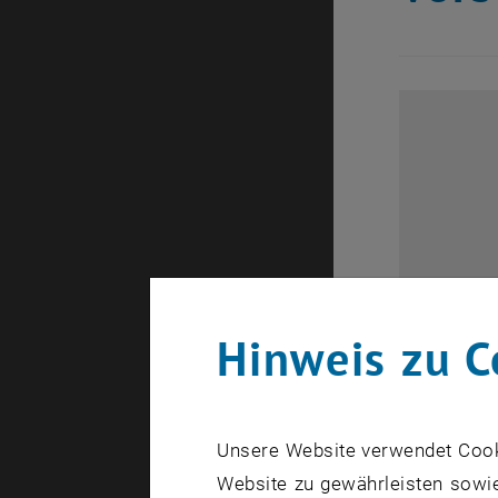
Hinweis zu C
Unsere Website verwendet Cookie
Website zu gewährleisten sowie