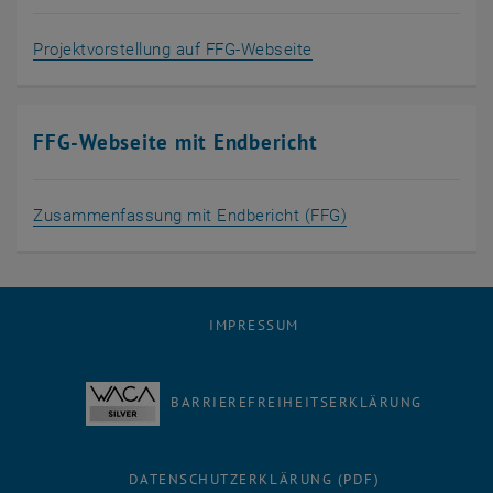
, öffnet eine externe U
Projektvorstellung auf FFG-Webseite
FFG-Webseite mit Endbericht
, öffnet eine exte
Zusammenfassung mit Endbericht (FFG)
IMPRESSUM
BARRIEREFREIHEITSERKLÄRUNG
DATENSCHUTZERKLÄRUNG (PDF)