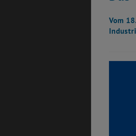
Vom 18.
Industr