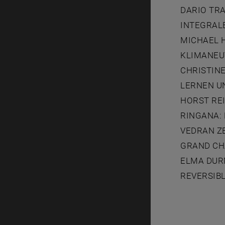
DARIO TRA
INTEGRAL
MICHAEL H
KLIMANEU
CHRISTINE
LERNEN U
HORST REI
RINGANA:
VEDRAN ZE
GRAND CH
ELMA DUR
REVERSIBL