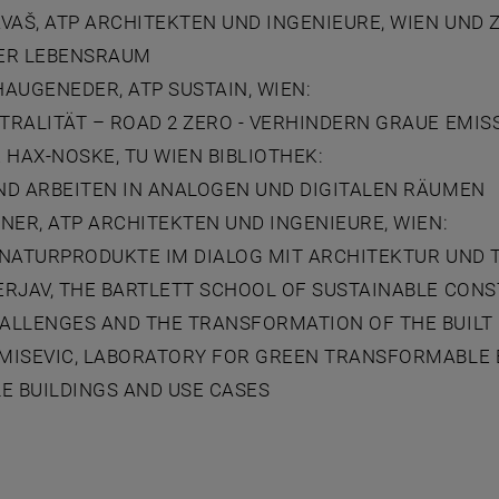
VAŠ, ATP ARCHITEKTEN UND INGENIEURE, WIEN UND 
ER LEBENSRAUM
AUGENEDER, ATP SUSTAIN, WIEN:
TRALITÄT – ROAD 2 ZERO - VERHINDERN GRAUE EMIS
 HAX-NOSKE, TU WIEN BIBLIOTHEK:
ND ARBEITEN IN ANALOGEN UND DIGITALEN RÄUMEN
NER, ATP ARCHITEKTEN UND INGENIEURE, WIEN:
 NATURPRODUKTE IM DIALOG MIT ARCHITEKTUR UND 
RJAV, THE BARTLETT SCHOOL OF SUSTAINABLE CONS
ALLENGES AND THE TRANSFORMATION OF THE BUILT
MISEVIC, LABORATORY FOR GREEN TRANSFORMABLE B
E BUILDINGS AND USE CASES