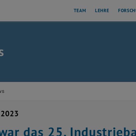
TEAM
LEHRE
FORSCH
s
d Industriebau auflisten
ws
 2023
war das 25. Industrie