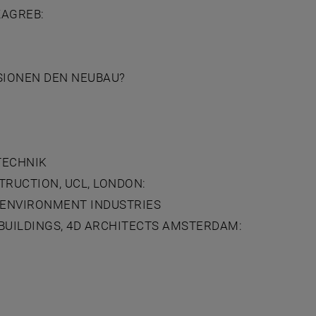
ZAGREB:
SIONEN DEN NEUBAU?
TECHNIK
TRUCTION, UCL, LONDON:
 ENVIRONMENT INDUSTRIES
UILDINGS, 4D ARCHITECTS AMSTERDAM: