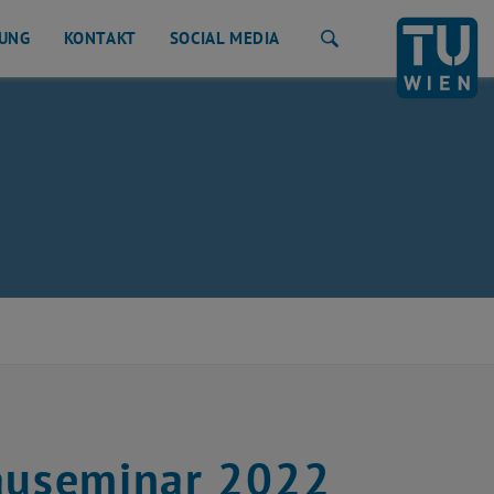
UNG
KONTAKT
SOCIAL MEDIA
Suche
bauseminar 2022