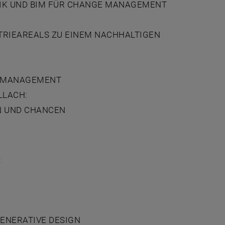
IK UND BIM FÜR CHANGE MANAGEMENT
TRIEAREALS ZU EINEM NACHHALTIGEN
ONSMANAGEMENT
LLACH:
N UND CHANCEN
:
GENERATIVE DESIGN