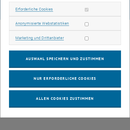
Erforderliche Cookies zulassen
Erforderliche Cookies
© TU Wien
# 131687
Statistik Cookies zulassen
Anonymisierte Webstatistiken
Marketing Cookies zulassen
Marketing und Drittanbieter
AUSWAHL SPEICHERN UND ZUSTIMMEN
NUR ERFORDERLICHE COOKIES
ALLEN COOKIES ZUSTIMMEN