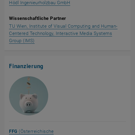
, öffnet eine externe URL in e
Hödl Ingenieurholzbau GmbH
Wissenschaftliche Partner
TU Wien, Institute of Visual Computing and Human-
Centered Technology, Interactive Media Systems
, öffnet eine externe URL in einem neuen Fenst
Group (IMS)
Finanzierung
FFG
(Österreichische