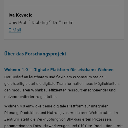
Iva Kovacic
in
in
in
Univ.Prof.
Dipl.-Ing.
Dr.
techn.
E-Mail
Über das Forschungsprojekt
Wohnen 4.0 – Digitale Plattform für leistbares Wohnen
Der Bedarf an
leistbarem und flexiblem Wohnraum
steigt –
gleichzeitig bietet die digitale Transformation neue Möglichkeiten,
den
modularen Wohnbau effizienter, ressourcenschonender und
nutzerorientierter
zu gestalten.
Wohnen 4.0
entwickelt eine
digitale Plattform
zur integralen
Planung, Produktion und Nutzung von modularen Wohnbauten. Im
Zentrum steht die Verknüpfung von
BIM-basierten Prozessen
,
parametrischen Entwurfswerkzeugen
und
Off-Site-Produktion
– mit