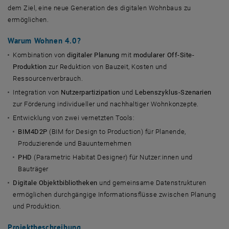
dem Ziel, eine neue Generation des digitalen Wohnbaus zu
ermöglichen.
Warum Wohnen 4.0?
Kombination von
digitaler Planung
mit
modularer Off-Site-
Produktion
zur Reduktion von Bauzeit, Kosten und
Ressourcenverbrauch.
Integration von
Nutzerpartizipation
und
Lebenszyklus-Szenarien
zur Förderung individueller und nachhaltiger Wohnkonzepte.
Entwicklung von zwei vernetzten Tools:
BIM4D2P
(BIM for Design to Production) für Planende,
Produzierende und Bauunternehmen
PHD
(Parametric Habitat Designer) für Nutzer:innen und
Bauträger
Digitale Objektbibliotheken
und gemeinsame Datenstrukturen
ermöglichen durchgängige Informationsflüsse zwischen Planung
und Produktion.
Projektbeschreibung