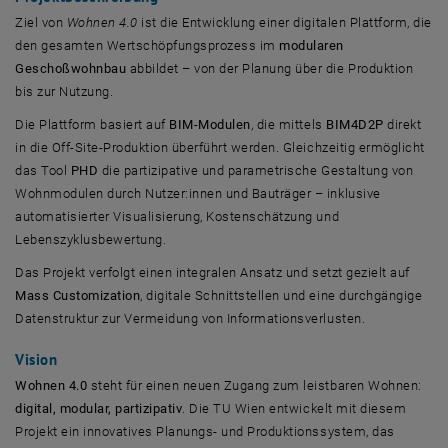
Ziel von
Wohnen 4.0
ist die Entwicklung einer digitalen Plattform, die
den gesamten Wertschöpfungsprozess im
modularen
Geschoßwohnbau
abbildet – von der Planung über die Produktion
bis zur Nutzung.
Die Plattform basiert auf
BIM-Modulen
, die mittels
BIM4D2P
direkt
in die Off-Site-Produktion überführt werden. Gleichzeitig ermöglicht
das Tool
PHD
die partizipative und parametrische Gestaltung von
Wohnmodulen durch Nutzer:innen und Bauträger – inklusive
automatisierter Visualisierung, Kostenschätzung und
Lebenszyklusbewertung.
Das Projekt verfolgt einen integralen Ansatz und setzt gezielt auf
Mass Customization
, digitale Schnittstellen und eine durchgängige
Datenstruktur zur Vermeidung von Informationsverlusten.
Vision
Wohnen 4.0
steht für einen neuen Zugang zum leistbaren Wohnen:
digital, modular, partizipativ
. Die TU Wien entwickelt mit diesem
Projekt ein innovatives Planungs- und Produktionssystem, das