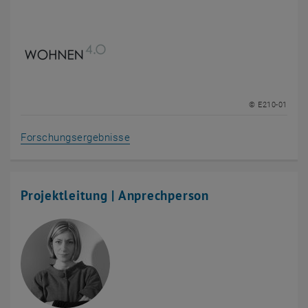
© E210-01
Forschungsergebnisse
Projektleitung | Anprechperson