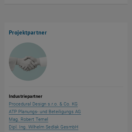
Projektpartner
Industriepartner
, öffnet eine externe URL
Procedural Design s.r.o. & Co. KG
, öffnet eine externe UR
ATP Planungs- und Beteiligungs AG
, öffnet eine externe URL in einem neue
Mag. Robert Temel
, öffnet eine externe URL
Dipl. Ing. Wilhelm Sedlak GesmbH