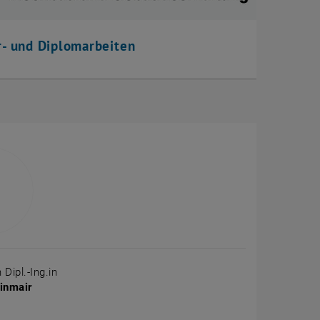
r- und Diplomarbeiten
 Dipl.-Ing.in
inmair