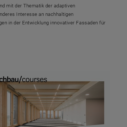
fend mit der Thematik der adaptiven
nderes Interesse an nachhaltigen
en in der Entwicklung innovativer Fassaden für