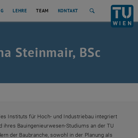
NG
LEHRE
TEAM
KONTAKT
Suche
nna Steinmair, BSc
 Instituts für Hoch- und Industriebau integriert
end ihres Bauingenieurwesen-Studiums an der TU
dern der Baubranche, sowohl in der Planung als