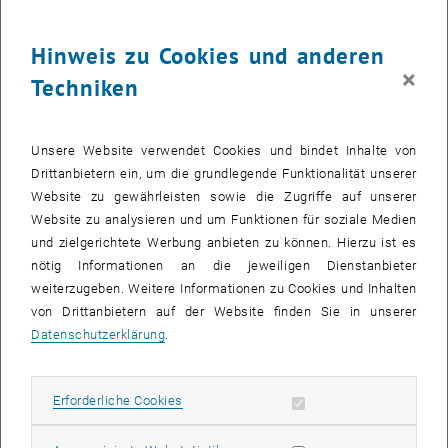
Hinweis zu Cookies und anderen
×
Techniken
Unsere Website verwendet Cookies und bindet Inhalte von
Drittanbietern ein, um die grundlegende Funktionalität unserer
Website zu gewährleisten sowie die Zugriffe auf unserer
Website zu analysieren und um Funktionen für soziale Medien
Bild v
1 
1/4 Bilder
und zielgerichtete Werbung anbieten zu können. Hierzu ist es
nötig Informationen an die jeweiligen Dienstanbieter
weiterzugeben. Weitere Informationen zu Cookies und Inhalten
Am 16. Januar 2025 fand der dritte
femTUme-Kongress
an der
von Drittanbietern auf der Website finden Sie in unserer
Fakultät für Maschinenbau und Betriebswissenschaften der TU
Datenschutzerklärung
.
Wien statt. Ziel dieser Veranstaltung war es, Forscherinnen die
Möglichkeit zu geben, ihre aktuellen Forschungsergebnisse zu
präsentieren, sich zu vernetzen und ihre Sichtbarkeit in einer
Erforderliche Cookies zulassen
Erforderliche Cookies
traditionell männerdominierten Disziplin zu erhöhen.