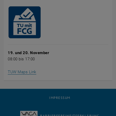
19. und 20. November
08:00 bis 17:00
, öffnet eine externe URL in einem neuen Fe
TUW Maps Link
IMPRESSUM
BARRIEREFREIHEITSERKLÄRUNG