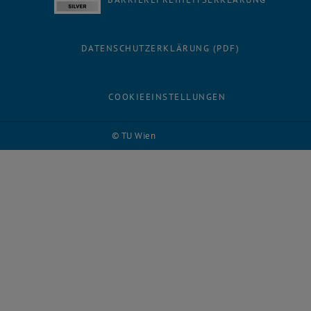
DATENSCHUTZERKLÄRUNG (PDF)
COOKIEEINSTELLUNGEN
© TU Wien
# 122432