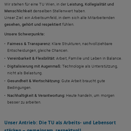
Wir stehen für eine TU Wien, in der
Leistung, Kollegialität und
Menschlichkeit
denselben Stellenwert haben.
Unser Ziel: ein Arbeitsumfeld, in dem sich alle Mitarbeitenden
gesehen, gehört und respektiert
fühlen.
Unsere Schwerpunkte:
Fairness & Transparenz:
Klare Strukturen, nachvollziehbare
Entscheidungen, gleiche Chancen.
Vereinbarkeit & Flexibilität:
Arbeit, Familie und Leben in Balance.
Digitalisierung mit Augenmaß:
Technologie als Unterstützung,
nicht als Belastung.
Gesundheit & Wertschätzung:
Gute Arbeit braucht gute
Bedingungen.
Nachhaltigkeit & Verantwortung:
Heute handeln, um morgen
besser zu arbeiten.
Unser Antrieb:
Die TU als Arbeits- und Lebensort
stärken – gemeinsam, respektvoll,